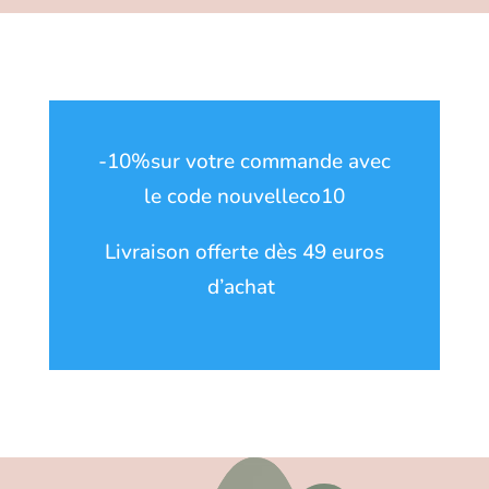
-10%sur votre commande avec
le code nouvelleco10
Livraison offerte dès 49 euros
d’achat