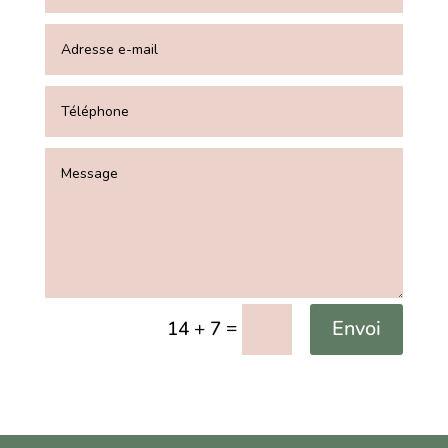
=
Envoi
14 + 7