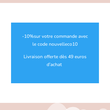
-10%sur votre commande avec
le code nouvelleco10
Livraison offerte dès 49 euros
d’achat