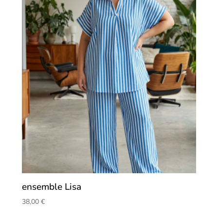
ensemble Lisa
38,00
€