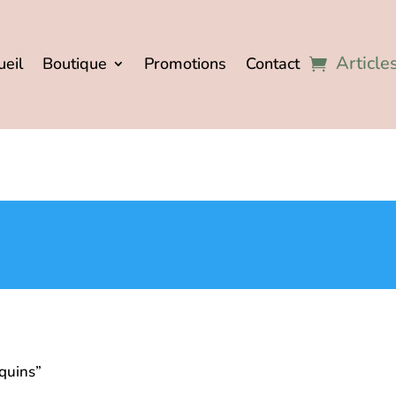
Article
ueil
Boutique
Promotions
Contact
equins”