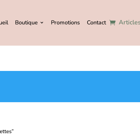
Article
ueil
Boutique
Promotions
Contact
ettes”